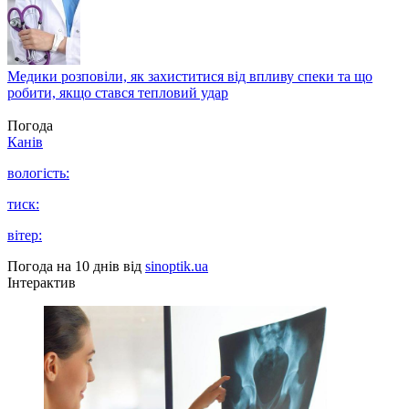
Медики розповіли, як захиститися від впливу спеки та що
робити, якщо стався тепловий удар
Погода
Канів
вологість:
тиск:
вітер:
Погода на 10 днів від
sinoptik.ua
Інтерактив