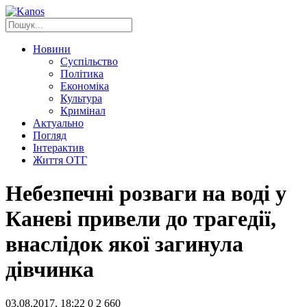
Новини
Суспільство
Політика
Економіка
Культура
Кримінал
Актуально
Погляд
Інтерактив
Життя ОТГ
Небезпечні розваги на воді у
Каневі привели до трагедії,
внаслідок якої загинула
дівчинка
03.08.2017, 18:22
0
2 660