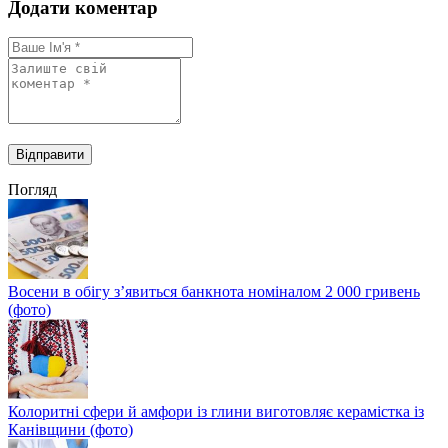
Додати коментар
Погляд
Восени в обігу з’явиться банкнота номіналом 2 000 гривень
(фото)
Колоритні сфери й амфори із глини виготовляє керамістка із
Канівщини (фото)