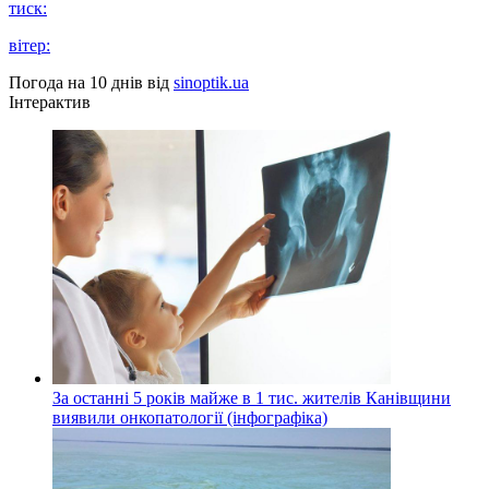
тиск:
вітер:
Погода на 10 днів від
sinoptik.ua
Інтерактив
За останні 5 років майже в 1 тис. жителів Канівщини
виявили онкопатології (інфографіка)