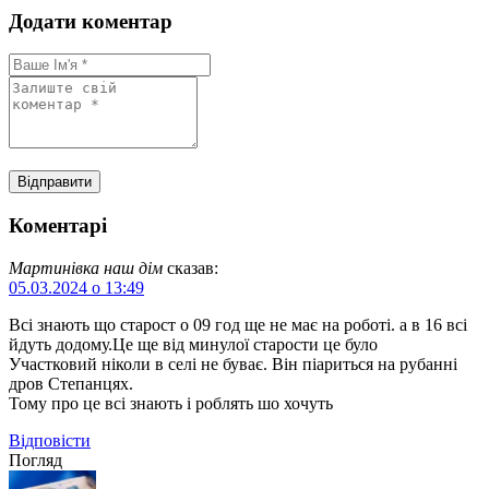
Додати коментар
Коментарі
Мартинівка наш дім
сказав:
05.03.2024 о 13:49
Всі знають що старост о 09 год ще не має на роботі. а в 16 всі
йдуть додому.Це ще від минулої старости це було
Участковий ніколи в селі не буває. Він піариться на рубанні
дров Степанцях.
Тому про це всі знають і роблять шо хочуть
Відповіcти
Погляд