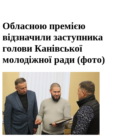
Обласною премією
відзначили заступника
голови Канівської
молодіжної ради (фото)