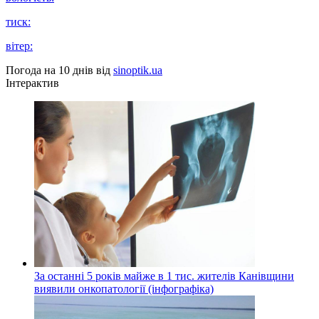
тиск:
вітер:
Погода на 10 днів від
sinoptik.ua
Інтерактив
За останні 5 років майже в 1 тис. жителів Канівщини
виявили онкопатології (інфографіка)