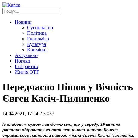
Новини
Суспільство
Політика
Економіка
Культура
Кримінал
Актуально
Погляд
Інтерактив
Життя ОТГ
Передчасно Пішов у Вічність
Євген Касіч-Пилипенко
14.04.2021, 17:54
2
3 037
Із глибоким сумом повідомляємо, що у середу, 14 квітня
раптово обірвалося життя активного жителя Канева,
справжнього патріота нашого міста Євгена Касіча-Пилипенка.