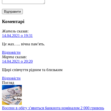
Коментарі
Житель
сказав:
14.04.2021 о 19:31
Це жах….. вічна пам’ять.
Відповіcти
Марта
сказав:
14.04.2021 о 20:20
Щирі співчуття рідним та близьким
Відповіcти
Погляд
Восени в обігу з’явиться банкнота номіналом 2 000 гривень