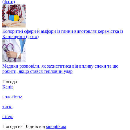
(фото)
Колоритні сфери й амфори із глини виготовляє керамістка із
Канівщини (фото)
Медики розповіли, як захиститися від впливу спеки та що
робити, якщо стався тепловий удар
Погода
Канів
вологість:
тиск:
вітер:
Погода на 10 днів від
sinoptik.ua