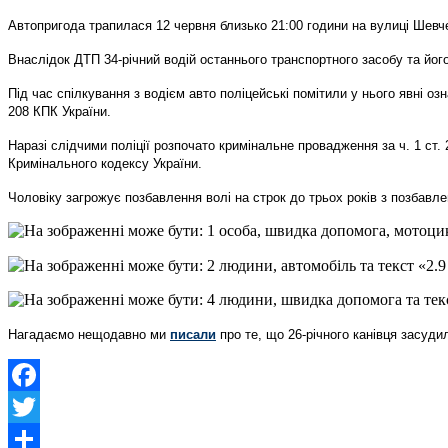
Автопригода трапилася 12 червня близько 21:00 години на вулиці Шевчен
Внаслідок ДТП 34-річний водій останнього транспортного засобу та йог
Під час спілкування з водієм авто поліцейські помітили у нього явні о
208 КПК України.
Наразі слідчими поліції розпочато кримінальне провадження за ч. 1 ст.
Кримінального кодексу України.
Чоловіку загрожує позбавлення волі на строк до трьох років з позбавл
Нагадаємо нещодавно ми
писали
про те, що
26-річного канівця засуди
Facebook
Twitter