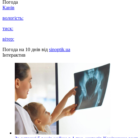
Погода
Канів
вологість:
тиск:
вітер:
Погода на 10 днів від
sinoptik.ua
Інтерактив