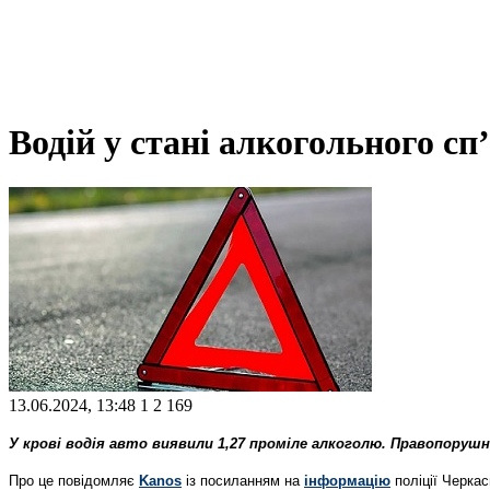
Водій у стані алкогольного сп
13.06.2024, 13:48
1
2 169
У крові водія авто виявили 1,27 проміле алкоголю. Правопоруш
Про це повідомляє
Kanos
із посиланням на
інформацію
поліції Черкас