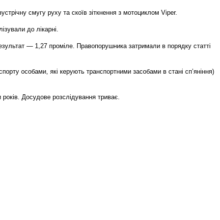
стрічну смугу руху та скоїв зіткнення з мотоциклом Viper.
ізували до лікарні.
 Результат — 1,27 проміле. Правопорушника затримали в порядку статті
спорту особами, які керують транспортними засобами в стані сп’яніння)
и років. Досудове розслідування триває.