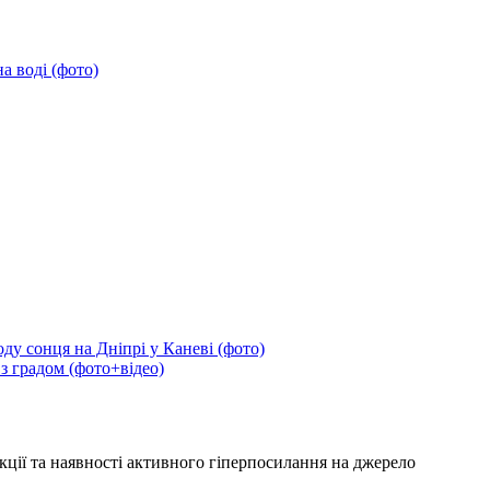
а воді (фото)
ду сонця на Дніпрі у Каневі (фото)
 з градом (фото+відео)
кції та наявності активного гіперпосилання на джерело