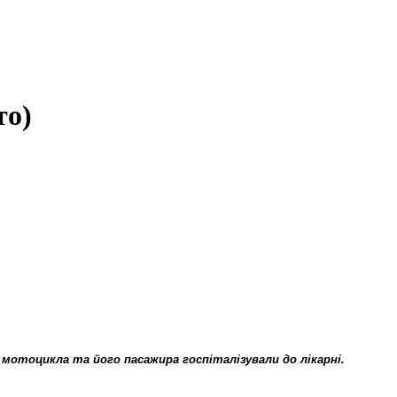
то)
мотоцикла та його пасажира госпіталізували до лікарні.