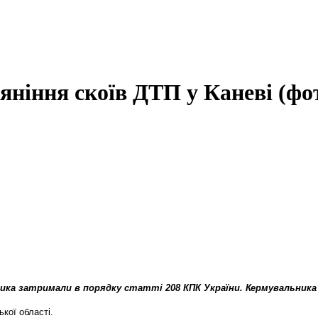
’яніння скоїв ДТП у Каневі (фо
ника затримали в порядку статті 208 КПК України. Кермувальника 
ької області.