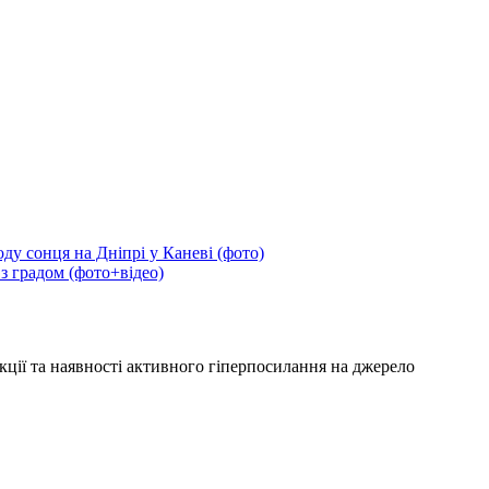
ду сонця на Дніпрі у Каневі (фото)
 з градом (фото+відео)
кції та наявності активного гіперпосилання на джерело