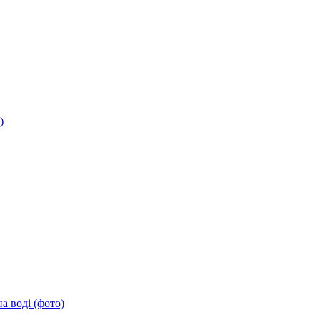
)
а воді (фото)