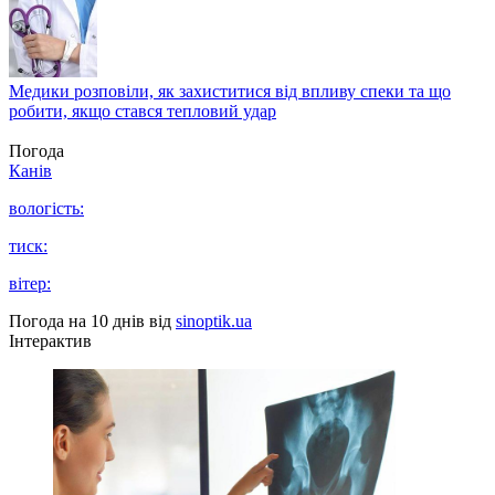
Медики розповіли, як захиститися від впливу спеки та що
робити, якщо стався тепловий удар
Погода
Канів
вологість:
тиск:
вітер:
Погода на 10 днів від
sinoptik.ua
Інтерактив