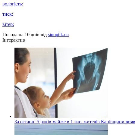
вологість:
тиск:
вітер:
Погода на 10 днів від
sinoptik.ua
Інтерактив
За останні 5 років майже в 1 тис. жителів Канівщини вияв