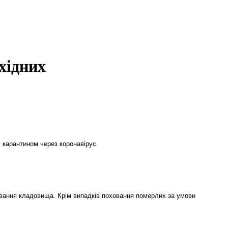
хідних
 карантином через коронавірус.
вання кладовища. Крім випадків поховання померлих за умови