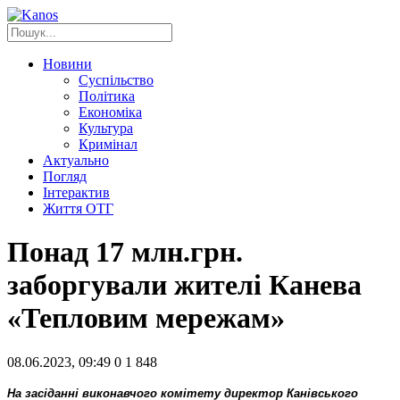
Новини
Суспільство
Політика
Економіка
Культура
Кримінал
Актуально
Погляд
Інтерактив
Життя ОТГ
Понад 17 млн.грн.
заборгували жителі Канева
«Тепловим мережам»
08.06.2023, 09:49
0
1 848
На засіданні виконавчого комітету директор Канівського