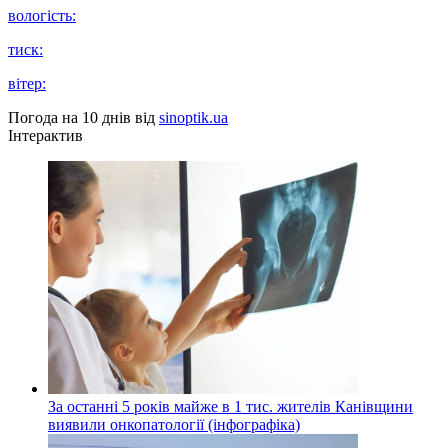
вологість:
тиск:
вітер:
Погода на 10 днів від
sinoptik.ua
Інтерактив
За останні 5 років майже в 1 тис. жителів Канівщини
виявили онкопатології (інфографіка)