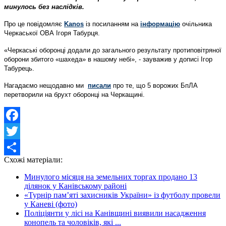
минулось без наслідків.
Про це повідомляє
Kanos
із посиланням на
інформацію
очільника
Черкаської ОВА Ігоря Табурця.
«Черкаські оборонці додали до загального результату протиповітряної
оборони збитого «шахеда» в нашому небі», - зауважив у дописі Ігор
Табурець.
Нагадаємо нещодавно ми
писали
про те, що 5 ворожих БпЛА
перетворили на брухт оборонці на Черкащині.
Facebook
Twitter
Схожі матеріали:
Share
Минулого місяця на земельних торгах продано 13
ділянок у Канівському районі
«Турнір пам’яті захисників України» із футболу провели
у Каневі (фото)
Поліціянти у лісі на Канівщині виявили насадження
конопель та чоловіків, які ...