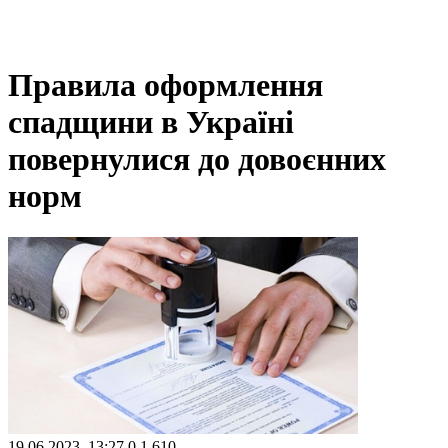
Правила оформлення
спадщини в Україні
повернулися до довоєнних
норм
19.06.2023, 13:27
0
1 610