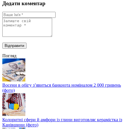
Додати коментар
Погляд
Восени в обігу з’явиться банкнота номіналом 2 000 гривень
(фото)
Колоритні сфери й амфори із глини виготовляє керамістка із
Канівщини (фото)