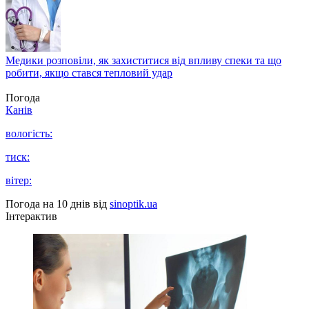
Медики розповіли, як захиститися від впливу спеки та що
робити, якщо стався тепловий удар
Погода
Канів
вологість:
тиск:
вітер:
Погода на 10 днів від
sinoptik.ua
Інтерактив