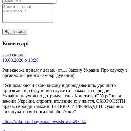
Коментарі
лука
сказав:
10.03.2020 о 18:28
Ренькас же присягу давав. (ст.11 Закону України Про службу в
органах місцевого самоврядування).
“Усвідомлюючи свою високу відповідальність, урочисто
присягаю, що буду вірно служити громаді та народові
України, неухильно дотримуватися Конституції України та
законів України, сприяти втіленню їх у життя, ОХОРОНЯТИ
права, свободи і законні ІНТЕРЕСИ ГРОМАДЯН, сумлінно
виконувати свої посадові обов’язки”.
https://zakon.rada.gov.ua/laws/show/2493-14