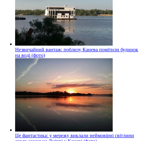
Незвичайний вантаж: поблизу Канева помітили будинок
на воді (фото)
Це фантастика: у мережу виклали неймовірні світлини