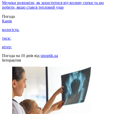
Медики розповіли, як захиститися від впливу спеки та що
робити, якщо стався тепловий удар
Погода
Канів
вологість:
тиск:
вітер:
Погода на 10 днів від
sinoptik.ua
Інтерактив