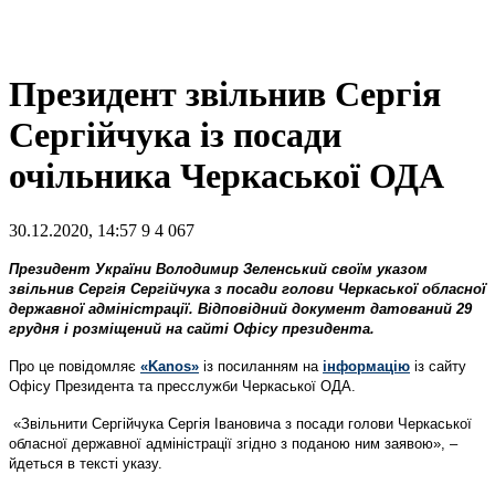
Президент звільнив Сергія
Сергійчука із посади
очільника Черкаської ОДА
30.12.2020, 14:57
9
4 067
Президент України Володимир Зеленський своїм указом
звільнив Сергія Сергійчука з посади голови Черкаської обласної
державної адміністрації. Відповідний документ датований 29
грудня і розміщений на сайті Офісу президента.
Про це повідомляє
«Kanos»
із посиланням на
інформацію
із сайту
Офісу Президента та пресслужби Черкаської ОДА.
«Звільнити Сергійчука Сергія Івановича з посади голови Черкаської
обласної державної адміністрації згідно з поданою ним заявою», –
йдеться в тексті указу.