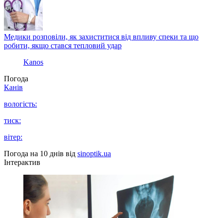
Медики розповіли, як захиститися від впливу спеки та що
робити, якщо стався тепловий удар
Kanos
Погода
Канів
вологість:
тиск:
вітер:
Погода на 10 днів від
sinoptik.ua
Інтерактив