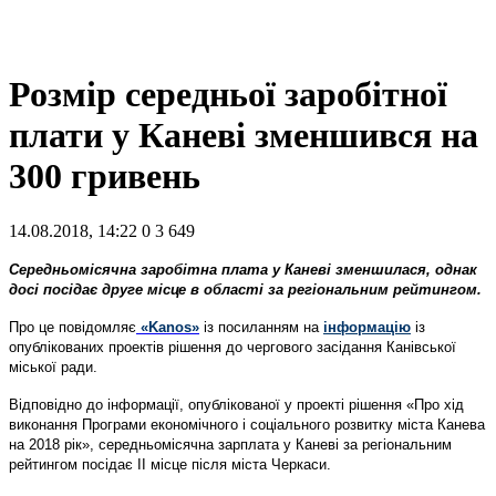
Розмір середньої заробітної
плати у Каневі зменшився на
300 гривень
14.08.2018, 14:22
0
3 649
Середньомісячна заробітна плата у Каневі зменшилася, однак
досі посідає друге місце в області за регіональним рейтингом.
Про це повідомляє
«Kanos»
із посиланням на
інформацію
із
опублікованих проектів рішення до чергового засідання Канівської
міської ради.
Відповідно до інформації, опублікованої у проекті рішення «Про хід
виконання Програми економічного і соціального розвитку міста Канева
на 2018 рік», середньомісячна зарплата у Каневі за регіональним
рейтингом посідає ІІ місце після міста Черкаси.