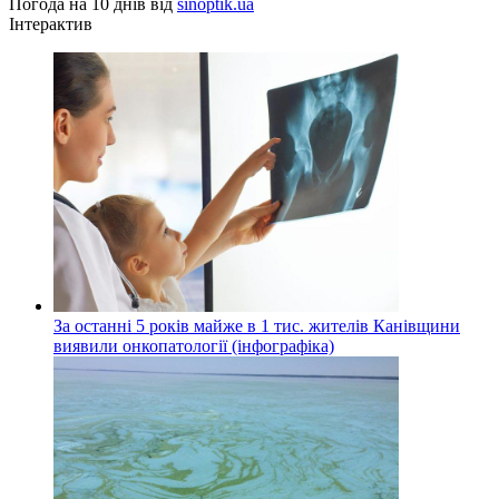
Погода на 10 днів від
sinoptik.ua
Інтерактив
За останні 5 років майже в 1 тис. жителів Канівщини
виявили онкопатології (інфографіка)