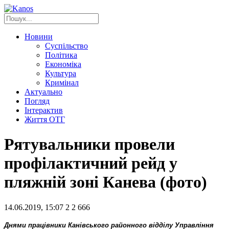
Новини
Суспільство
Політика
Економіка
Культура
Кримінал
Актуально
Погляд
Інтерактив
Життя ОТГ
Рятувальники провели
профілактичний рейд у
пляжній зоні Канева (фото)
14.06.2019, 15:07
2
2 666
Днями працівники Канівського районного відділу Управління