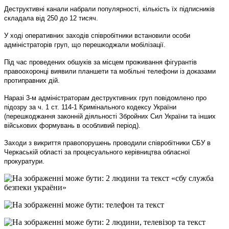
Деструктивні канали набрали популярності, кількість їх підписників
складала від 250 до 12 тисяч.
У ході оперативних заходів співробітники встановили особи
адміністраторів груп, що перешкоджали мобілізації.
Під час проведених обшуків за місцем проживання фігурантів
правоохоронці виявили планшети та мобільні телефони із доказами
протиправних дій.
Наразі 3-м адміністраторам деструктивних груп повідомлено про
підозру за ч. 1 ст. 114-1 Кримінального кодексу України
(перешкоджання законній діяльності Збройних Сил України та інших
військових формувань в особливий період).
Заходи з викриття правопорушень проводили співробітники СБУ в
Черкаській області за процесуального керівництва обласної
прокуратури.