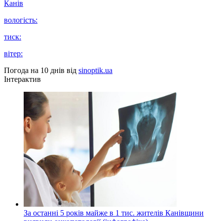
Канів
вологість:
тиск:
вітер:
Погода на 10 днів від
sinoptik.ua
Інтерактив
За останні 5 років майже в 1 тис. жителів Канівщини