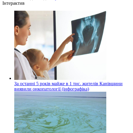
Інтерактив
За останні 5 років майже в 1 тис. жителів Канівщини
виявили онкопатології (інфографіка)