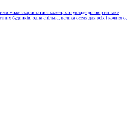
ми може скористатися кожен, хто укладе договір на таке
них будинків, одна спільна, велика оселя для всіх і кожного,