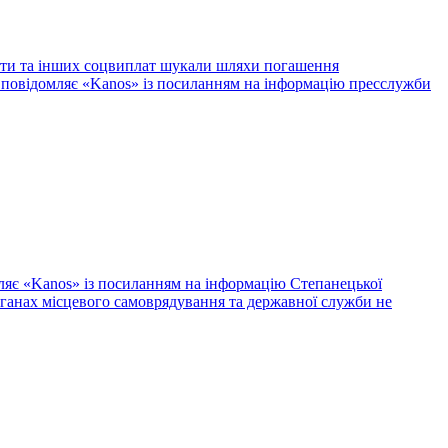
плати та інших соцвиплат шукали шляхи погашення
це повідомляє «Kanos» із посиланням на інформацію пресслужби
мляє «Kanos» із посиланням на інформацію Степанецької
органах місцевого самоврядування та державної служби не