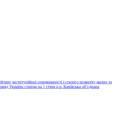
йтинг інституційної спроможності і сталого розвитку малих та
омад України станом на 1 січня ц.р. Канівська об’єднана