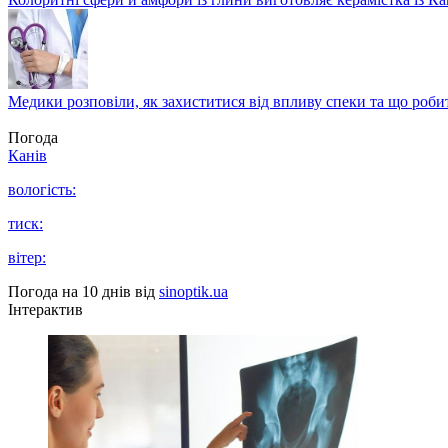
Медики розповіли, як захиститися від впливу спеки та що роби
Погода
Канів
вологість:
тиск:
вітер:
Погода на 10 днів від
sinoptik.ua
Інтерактив