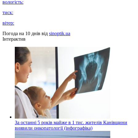
вологість:
тиск:
вітер:
Погода на 10 днів від
sinoptik.ua
Інтерактив
За останні 5 років майже в 1 тис. жителів Канівщини
виявили онкопатології (інфографіка)