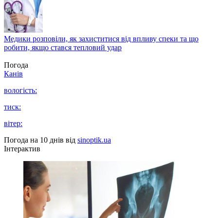
Медики розповіли, як захиститися від впливу спеки та що
робити, якщо стався тепловий удар
Погода
Канів
вологість:
тиск:
вітер:
Погода на 10 днів від
sinoptik.ua
Інтерактив