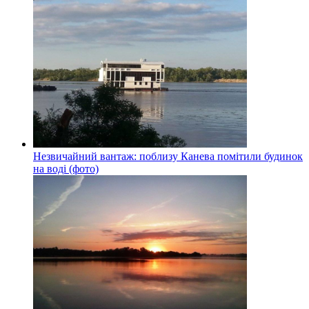
Незвичайний вантаж: поблизу Канева помітили будинок
на воді (фото)