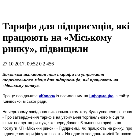
Тарифи для підприємців, які
працюють на «Міському
ринку», підвищили
27.10.2017, 09:52
0
2 456
Виконком встановив нові тарифи на утримання
торгівельного місця для підприємців, які працюють на
«Міському ринку».
Про це повідомляє
«Kanos»
із посиланням на
інформацію
із сайту
Канівської міської ради.
На черговому засідання виконавчого комітету було ухвалене рішення
«Про затвердження тарифів на утримання торгівельного місця та
інших послуг на ринку», яке передбачає збільшення тарифів на
послуги КП «Міський ринок».«Підприємці, які працюють на ринку, про
підвищення тарифів уже знають. На одне із засідань комісії їх також