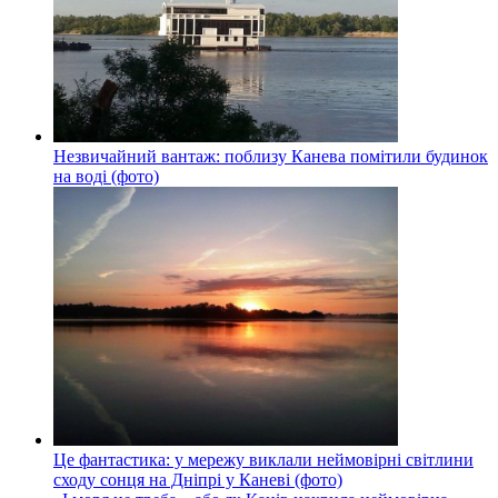
Незвичайний вантаж: поблизу Канева помітили будинок
на воді (фото)
Це фантастика: у мережу виклали неймовірні світлини
сходу сонця на Дніпрі у Каневі (фото)