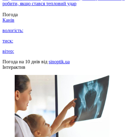
робити, якщо стався тепловий удар
Погода
Канів
вологість:
тиск:
вітер:
Погода на 10 днів від
sinoptik.ua
Інтерактив