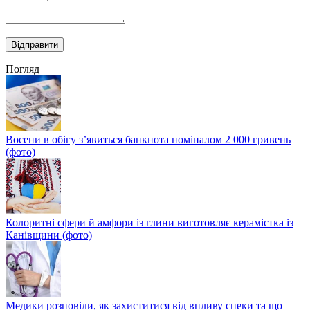
Погляд
Восени в обігу з’явиться банкнота номіналом 2 000 гривень
(фото)
Колоритні сфери й амфори із глини виготовляє керамістка із
Канівщини (фото)
Медики розповіли, як захиститися від впливу спеки та що