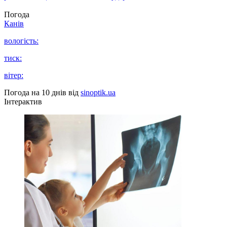
Погода
Канів
вологість:
тиск:
вітер:
Погода на 10 днів від
sinoptik.ua
Інтерактив