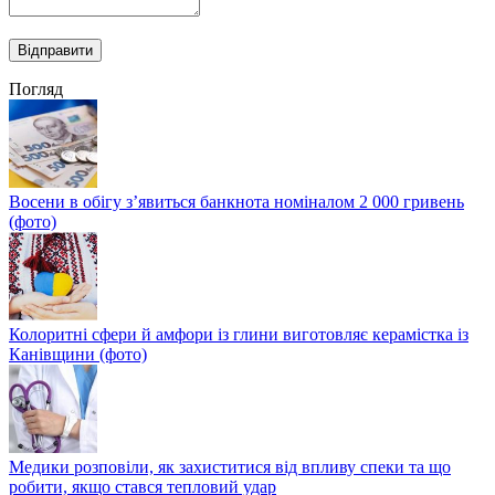
Погляд
Восени в обігу з’явиться банкнота номіналом 2 000 гривень
(фото)
Колоритні сфери й амфори із глини виготовляє керамістка із
Канівщини (фото)
Медики розповіли, як захиститися від впливу спеки та що
робити, якщо стався тепловий удар