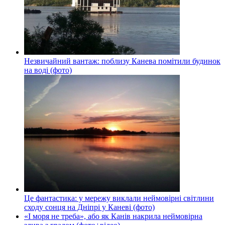
Незвичайний вантаж: поблизу Канева помітили будинок
на воді (фото)
Це фантастика: у мережу виклали неймовірні світлини
сходу сонця на Дніпрі у Каневі (фото)
«І моря не треба», або як Канів накрила неймовірна