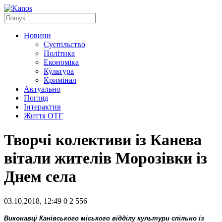
Новини
Суспільство
Політика
Економіка
Культура
Кримінал
Актуально
Погляд
Інтерактив
Життя ОТГ
Творчі колективи із Канева
вітали жителів Морозівки із
Днем села
03.10.2018, 12:49
0
2 556
Виконавці Канівського міського відділу культури спільно із