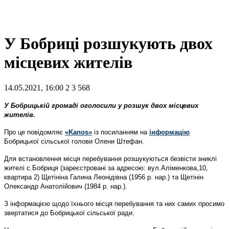
У Бобриці розшукують двох
місцевих жителів
14.05.2021, 16:00
2
3 568
У Бобрицькій громаді оголосили у розшук двох місцевих
жителів.
Про це повідомляє
«Kanos»
із посиланням на
інформацію
Бобрицької сільської голови Олени Штефан.
Для встановлення місця перебування розшукуються безвісти зниклі
жителі с.Бобриця (зареєстровані за адресою: вул.Аліменкова,10,
квартира 2) Щетініна Галина Леонідівна (1956 р. нар.) та Щетінін
Олександр Анатолійович (1984 р. нар.).
З інформацією щодо їхнього місця перебування та них самих просимо
звертатися до Бобрицької сільської ради.