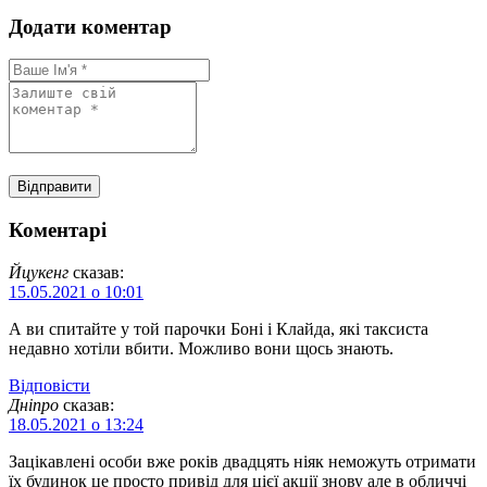
Додати коментар
Коментарі
Йцукенг
сказав:
15.05.2021 о 10:01
А ви спитайте у той парочки Боні і Клайда, які таксиста
недавно хотіли вбити. Можливо вони щось знають.
Відповіcти
Дніпро
сказав:
18.05.2021 о 13:24
Зацікавлені особи вже років двадцять ніяк неможуть отримати
їх будинок це просто привід для цієї акції знову але в обличчі