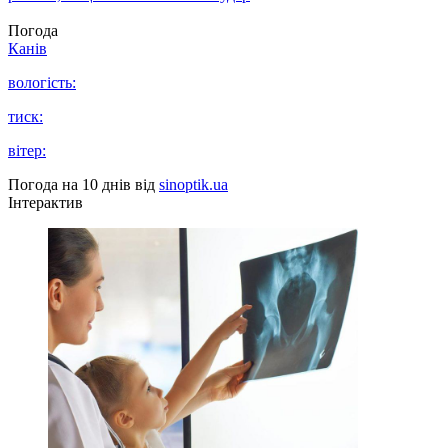
Погода
Канів
вологість:
тиск:
вітер:
Погода на 10 днів від
sinoptik.ua
Інтерактив