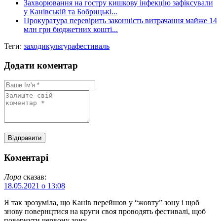
Захворювання на гостру кишкову інфекцію зафіксували
у Канівській та Бобрицькі...
Прокуратура перевірить законність витрачання майже 14
млн грн бюджетних кошті...
Теги:
заходи
культура
фестиваль
Додати коментар
Коментарі
Лора
сказав:
18.05.2021 о 13:08
Я так зрозуміла, що Канів перейшов у “жовту” зону і щоб
знову повернцтися на круги своя проводять фестивалі, щоб
повернути червону зону