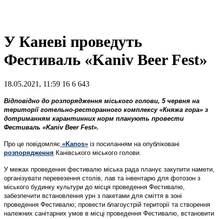
У Каневі проведуть
Фестиваль «Kaniv Beer Fest»
18.05.2021, 11:59
16
6 643
Відповідно до розпорядження міського голови, 5 червня на
території готельно-ресторанного комплексу «Княжа гора» з
дотриманням карантинних норм планують провести
Фестиваль «Kaniv Beer Fest».
Про це повідомляє
«Kanos»
із посиланням на опубліковані
розпорядження
Канівського міського голови.
У межах проведення фестивалю міська рада планує закупити намети,
організувати перевезення столів, лав та інвентарю для фотозон з
міського будинку культури до місця проведення Фестивалю,
забезпечити встановлення урн з пакетами для сміття в зоні
проведення Фестивалю; провести благоустрій території та створення
належних санітарних умов в місці проведення Фестивалю, встановити