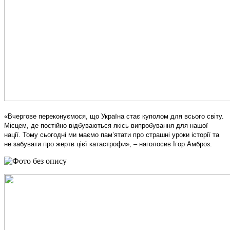
«Вчергове переконуємося, що Україна стає куполом для всього світу.
Місцем, де постійно відбуваються якісь випробування для нашої
нації. Тому сьогодні ми маємо пам’ятати про страшні уроки історії та
не забувати про жертв цієї катастрофи», – наголосив Ігор Амброз.