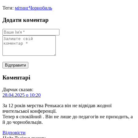
Теги:
мітинг
Чорнобиль
Додати коментар
Коментарі
Дирчик
сказав:
28.04.2025 о 10:20
За 12 років мерства Ренькаса він не відвідав жодної
вчительської конференції.
Тепер я спокійний . Він не лише до педагогів не приходить, а
й до чорнобильців.
Відповіcти