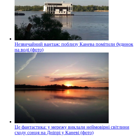
Незвичайний вантаж: поблизу Канева помітили будинок
на воді (фото)
Це фантастика: у мережу виклали неймовірні світлини
сходу сонця на Дніпрі у Каневі (фото)