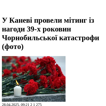
У Каневі провели мітинг із
нагоди 39-х роковин
Чорнобильської катастрофи
(фото)
28.04.2025, 09:21
2
1 275