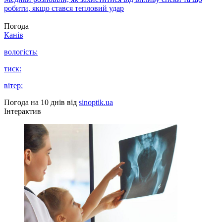
робити, якщо стався тепловий удар
Погода
Канів
вологість:
тиск:
вітер:
Погода на 10 днів від
sinoptik.ua
Інтерактив