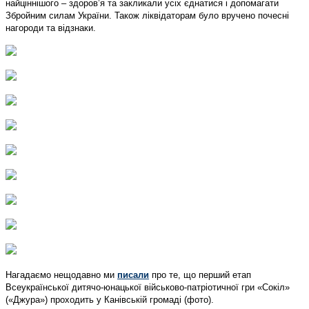
найціннішого – здоров’я та закликали усіх єднатися і допомагати
Збройним силам України. Також ліквідаторам було вручено почесні
нагороди та відзнаки.
Нагадаємо нещодавно ми
писали
про те, що перший етап
Всеукраїнської дитячо-юнацької військово-патріотичної гри «Сокіл»
(«Джура») проходить у Канівській громаді (фото).