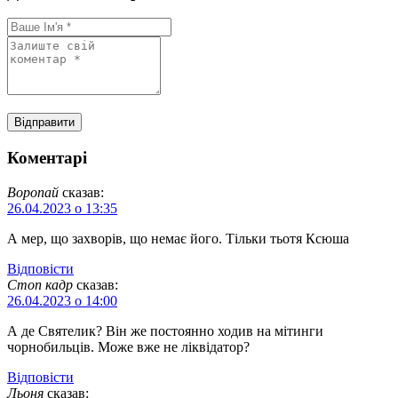
Коментарі
Воропай
сказав:
26.04.2023 о 13:35
А мер, що захворів, що немає його. Тільки тьотя Ксюша
Відповіcти
Стоп кадр
сказав:
26.04.2023 о 14:00
А де Святелик? Він же постоянно ходив на мітинги
чорнобильців. Може вже не ліквідатор?
Відповіcти
Льоня
сказав: