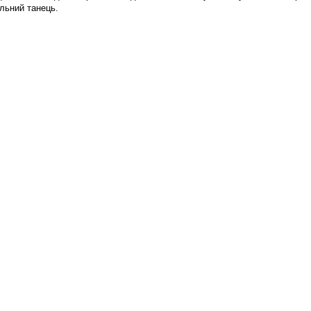
льний танець.