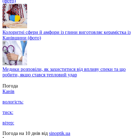
(фото)
Колоритні сфери й амфори із глини виготовляє керамістка із
Канівщини (фото)
Медики розповіли, як захиститися від впливу спеки та що
робити, якщо стався тепловий удар
Погода
Канів
вологість:
тиск:
вітер:
Погода на 10 днів від
sinoptik.ua