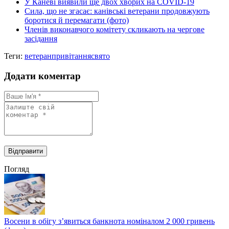
У Каневі виявили ще двох хворих на COVID-19
Сила, що не згасає: канівські ветерани продовжують
боротися й перемагати (фото)
Членів виконавчого комітету скликають на чергове
засідання
Теги:
ветеран
привітання
свято
Додати коментар
Погляд
Восени в обігу з’явиться банкнота номіналом 2 000 гривень