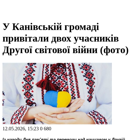
У Канівській громаді
привітали двох учасників
Другої світової війни (фото)
12.05.2026, 15:23
0
680
Із нагоди Дня пам’яті та перемоги над нацизмом у Другій