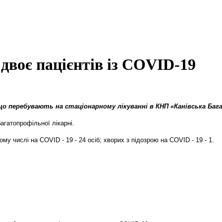
 двоє пацієнтів із COVID-19
що перебувають на стаціонарному лікуванні в КНП «Канівська Баг
агатопрофільної лікарні.
му числі на COVID - 19 - 24 осіб; хворих з підозрою на COVID - 19 - 1.