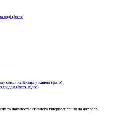
а воді (фото)
ду сонця на Дніпрі у Каневі (фото)
 з градом (фото+відео)
кції та наявності активного гіперпосилання на джерело