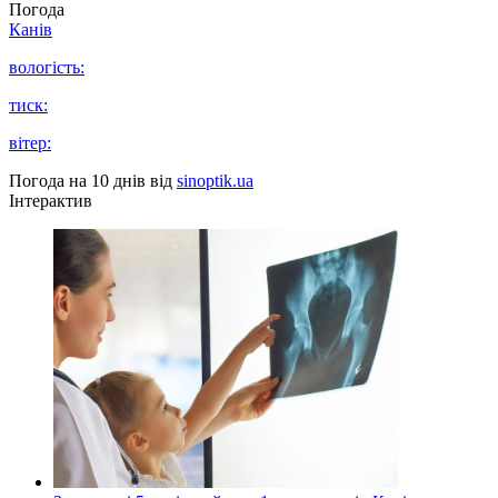
Погода
Канів
вологість:
тиск:
вітер:
Погода на 10 днів від
sinoptik.ua
Інтерактив