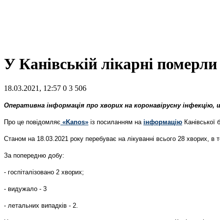
У Канівській лікарні померли
18.03.2021, 12:57
0
3 506
Оперативна інформація про хворих на коронавірусну інфекцію, 
Про це повідомляє
«Kanos»
із посиланням на
інформацію
Канівської б
Станом на 18.03.2021 року перебуває на лікуванні всього 28 хворих, в то
За попередню добу:
- госпіталізовано 2 хворих;
- видужало - 3
- летальних випадків - 2.