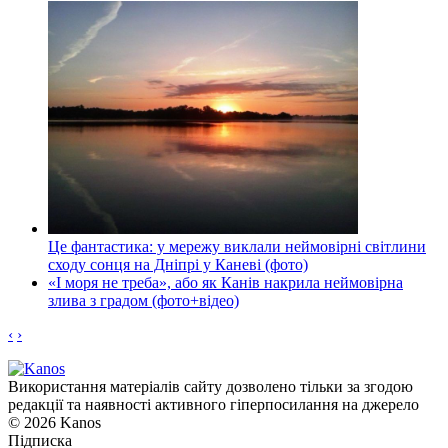
Це фантастика: у мережу виклали неймовірні світлини
сходу сонця на Дніпрі у Каневі (фото)
«І моря не треба», або як Канів накрила неймовірна
злива з градом (фото+відео)
‹
›
Використання матеріалів сайту дозволено тільки за згодою
редакції та наявності активного гіперпосилання на джерело
© 2026 Kanos
Підписка