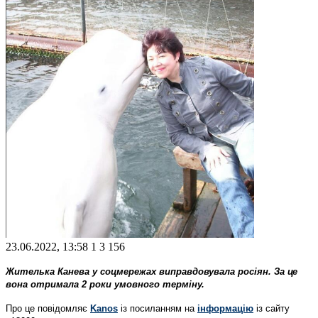
23.06.2022, 13:58
1
3 156
Жителька Канева у соцмережах виправдовувала росіян. За це
вона отримала 2 роки умовного терміну.
Про це повідомляє
Kanos
із посиланням на
інформацію
із сайту