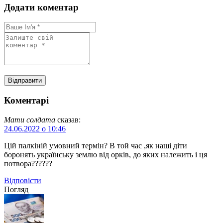
Додати коментар
Коментарі
Мати солдата
сказав:
24.06.2022 о 10:46
Цій палкіній умовний термін? В той час ,як наші діти
боронять українську землю від орків, до яких належить і ця
потвора??????
Відповіcти
Погляд