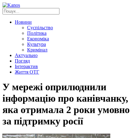
Новини
Суспільство
Політика
Економіка
Культура
Кримінал
Актуально
Погляд
Інтерактив
Життя ОТГ
У мережі оприлюднили
інформацію про канівчанку,
яка отримала 2 роки умовно
за підтримку росії