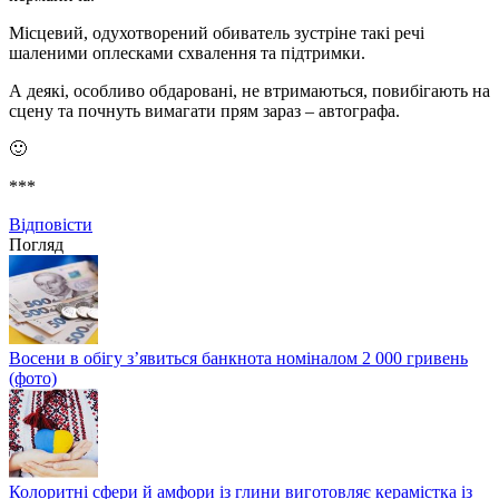
Місцевий, одухотворений обиватель зустріне такі речі
шаленими оплесками схвалення та підтримки.
А деякі, особливо обдаровані, не втримаються, повибігають на
сцену та почнуть вимагати прям зараз – автографа.
🙂
***
Відповіcти
Погляд
Восени в обігу з’явиться банкнота номіналом 2 000 гривень
(фото)
Колоритні сфери й амфори із глини виготовляє керамістка із