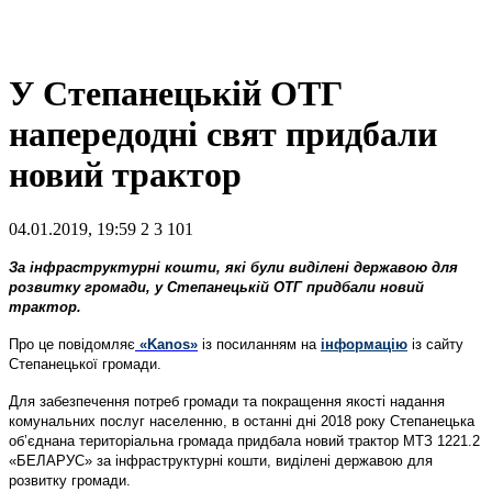
У Степанецькій ОТГ
напередодні свят придбали
новий трактор
04.01.2019, 19:59
2
3 101
За інфраструктурні кошти, які були виділені державою для
розвитку громади, у Степанецькій ОТГ придбали новий
трактор.
Про це повідомляє
«Kanos»
із посиланням на
інформацію
із сайту
Степанецької громади.
Для забезпечення потреб громади та покращення якості надання
комунальних послуг населенню, в останні дні 2018 року Степанецька
об’єднана територіальна громада придбала новий трактор МТЗ 1221.2
«БЕЛАРУС» за інфраструктурні кошти, виділені державою для
розвитку громади.