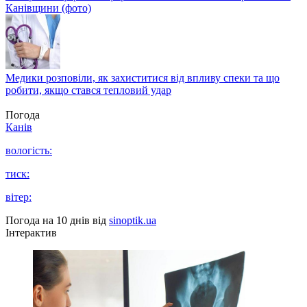
Канівщини (фото)
Медики розповіли, як захиститися від впливу спеки та що
робити, якщо стався тепловий удар
Погода
Канів
вологість:
тиск:
вітер:
Погода на 10 днів від
sinoptik.ua
Інтерактив