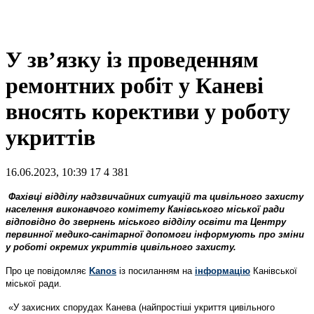
У зв’язку із проведенням
ремонтних робіт у Каневі
вносять корективи у роботу
укриттів
16.06.2023, 10:39
17
4 381
Фахівці відділу надзвичайних ситуацій та цивільного захисту
населення виконавчого комітету Канівського міської ради
відповідно до звернень міського відділу освіти та Центру
первинної медико-санітарної допомоги інформують про зміни
у роботі окремих укриттів цивільного захисту.
Про це повідомляє
Kanos
із посиланням на
інформацію
Канівської
міської ради.
«У захисних спорудах Канева (найпростіші укриття цивільного