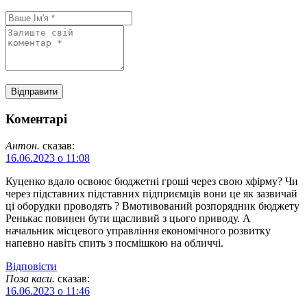
Коментарі
Антон.
сказав:
16.06.2023 о 11:08
Куценко вдало освоює бюджетні гроші через свою хфірму? Чи
через підставних підставних підприємців вони це як зазвичай
ці оборудки проводять ? Вмотивований розпорядник бюджету
Ренькас повинен бути щасливий з цього приводу. А
начальник місцевого управління економічного розвитку
напевно навіть спить з посмішкою на обличчі.
Відповіcти
Поза каси.
сказав:
16.06.2023 о 11:46