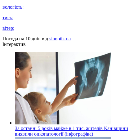
вологість:
тиск:
вітер:
Погода на 10 днів від
sinoptik.ua
Інтерактив
За останні 5 років майже в 1 тис. жителів Канівщини
виявили онкопатології (інфографіка)