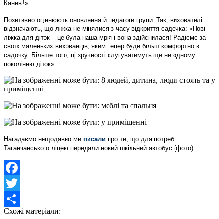
Каневі!».
Позитивно оціннюють оновлення й педагоги групи. Так, вихователі
відзначають, що ліжка не мінялися з часу відкриття садочка: «Нові
ліжка для діток – це була наша мрія і вона здійснилася! Радіємо за
своїх маленьких вихованців, яким тепер буде більш комфортно в
садочку. Більше того, ці зручності слугуватимуть ще не одному
поколінню діток».
Нагадаємо нещодавно ми
писали
про те, що
для потреб
Таганчанського ліцею передали новий шкільний автобус (фото).
Facebook
Twitter
Схожі матеріали:
Share