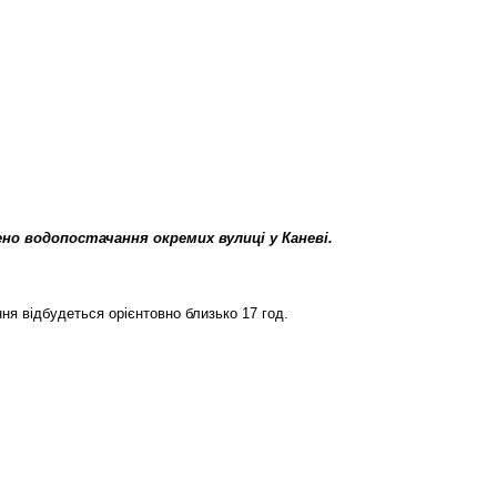
нено водопостачання окремих вулиці у Каневі.
ня відбудеться орієнтовно близько 17 год.