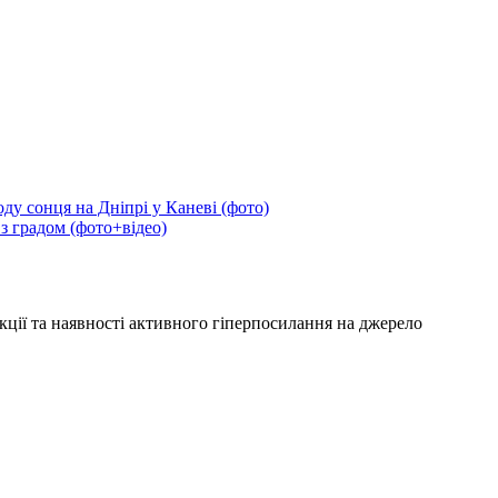
ду сонця на Дніпрі у Каневі (фото)
 з градом (фото+відео)
кції та наявності активного гіперпосилання на джерело