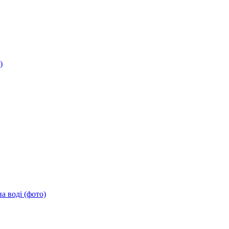
)
а воді (фото)