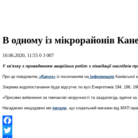
В одному із мікрорайонів Кан
10.06.2020, 11:55
0
3 007
У зв'язку з проведенням аварійних робіт з ліквідації наслідків 
Про це повідомляє
«Kanos»
із посиланням на
інформацію
Канівської м
Зокрема водопостачання буде відсутнє по вул.Енергетиків 194, 196, 19
«Просимо вибачення за тимчасові незручності та заздалегідь вдячні за
Нагадаємо нещодавно ми
писали
, що соціальний магазин від МХП пра
Facebook