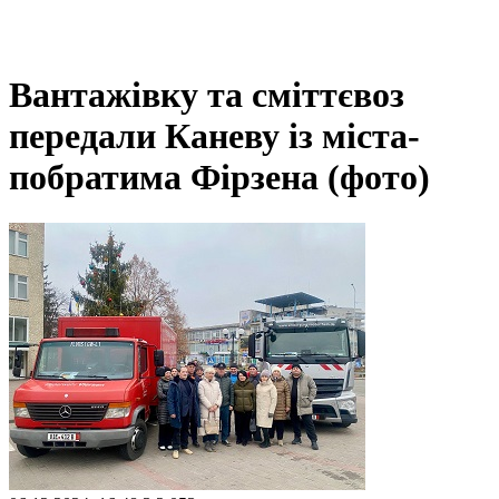
Вантажівку та сміттєвоз
передали Каневу із міста-
побратима Фірзена (фото)