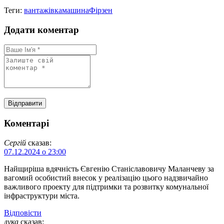
Теги:
вантажівка
машина
Фірзен
Додати коментар
Коментарі
Сергій
сказав:
07.12.2024 о 23:00
Найщиріша вдячність Євгенію Станіславовичу Маланчеву за
вагомий особистий внесок у реалізацію цього надзвичайно
важливого проекту для підтримки та розвитку комунальної
інфраструктури міста.
Відповіcти
лука
сказав: