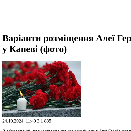
Варіанти розміщення Алеї Гер
у Каневі (фото)
24.10.2024, 11:40
3
1 885