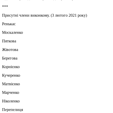
***
Присутні члени виконкому. (3 лютого 2021 року)
Ренькас
Москаленко
Пяткова
Жівотова
Берегова
Корнієнко
Кучеренко
Матвієнко
Марченко
Ніколенко
Перепелиця