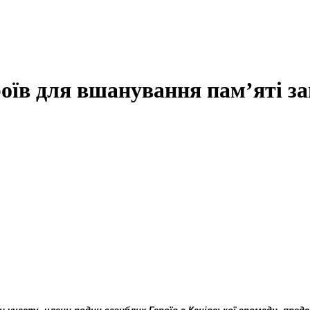
оїв для вшанування пам’яті за