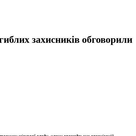
гиблих захисників обговорили