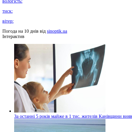
вологість:
тиск:
вітер:
Погода на 10 днів від
sinoptik.ua
Інтерактив
За останні 5 років майже в 1 тис. жителів Канівщини вияв