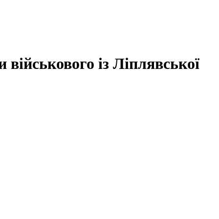
 військового із Ліплявської