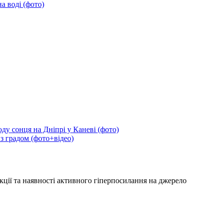
а воді (фото)
ду сонця на Дніпрі у Каневі (фото)
 з градом (фото+відео)
кції та наявності активного гіперпосилання на джерело