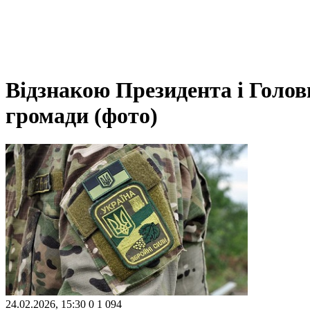
Відзнакою Президента і Голов
громади (фото)
24.02.2026, 15:30
0
1 094