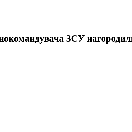
нокомандувача ЗСУ нагородили