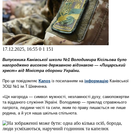
17.12.2025, 16:55
0
1 151
Випускника Канівської школи №1 Володимира Кісільова було
нагороджено високою державною відзнакою — «Лицарський
хрест» від Міністра оборони України.
Про це повідомляє
Kanos
із посиланням на
інформацію
Канівської
ЗОШ №1 ім.Т.Шевченка.
«Ця нагорода — символ мужності, незламності духу, самопожертви
та відданого служіння Україні. Володимир — приклад справжнього
патріота, людини честі та сили, яким по праву пишається не лише
родина, а й уся наша шкільна спільнота.