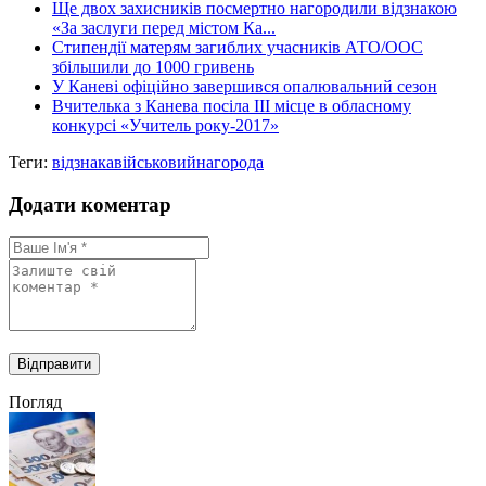
Ще двох захисників посмертно нагородили відзнакою
«За заслуги перед містом Ка...
Стипендії матерям загиблих учасників АТО/ООС
збільшили до 1000 гривень
У Каневі офіційно завершився опалювальний сезон
Вчителька з Канева посіла ІІІ місце в обласному
конкурсі «Учитель року-2017»
Теги:
відзнака
військовий
нагорода
Додати коментар
Погляд