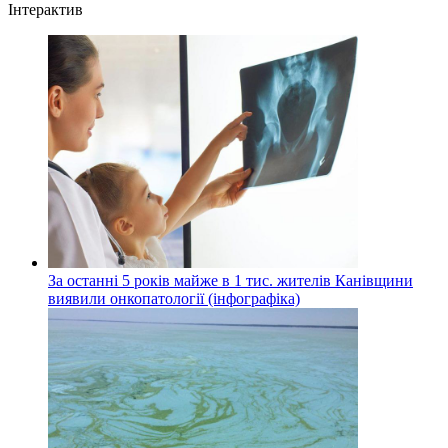
Інтерактив
За останні 5 років майже в 1 тис. жителів Канівщини
виявили онкопатології (інфографіка)