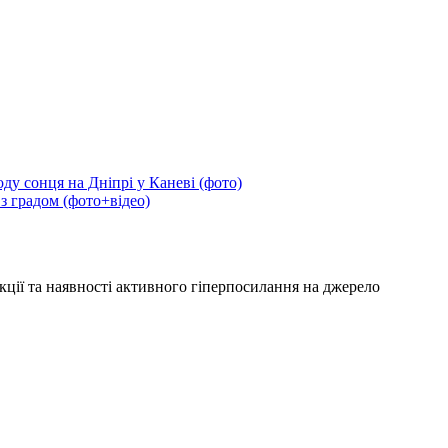
ду сонця на Дніпрі у Каневі (фото)
 з градом (фото+відео)
кції та наявності активного гіперпосилання на джерело