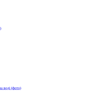
)
а воді (фото)