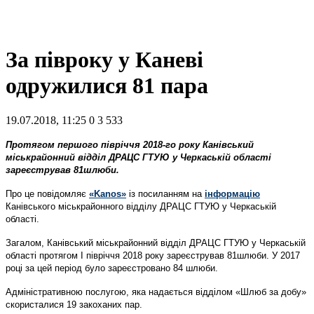
За півроку у Каневі
одружилися 81 пара
19.07.2018, 11:25
0
3 533
Протягом першого півріччя 2018-го року Канівський
міськрайонний відділ ДРАЦС ГТУЮ у Черкаській області
зареєстрував 81шлюби.
Про це повідомляє
«Kanos»
із посиланням на
інформацію
Канівського міськрайонного відділу ДРАЦС ГТУЮ у Черкаській
області.
Загалом, Канівський міськрайонний відділ ДРАЦС ГТУЮ у Черкаській
області протягом I півріччя 2018 року зареєстрував 81шлюби. У 2017
році за цей період було зареєстровано 84 шлюби.
Адміністративною послугою, яка надається відділом «Шлюб за добу»
скористалися 19 закоханих пар.