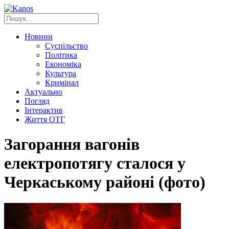
Новини
Суспільство
Політика
Економіка
Культура
Кримінал
Актуально
Погляд
Інтерактив
Життя ОТГ
Загорання вагонів
електропотягу сталося у
Черкаському районі (фото)