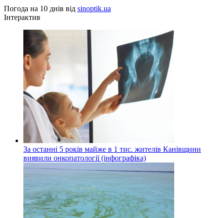
Погода на 10 днів від
sinoptik.ua
Інтерактив
За останні 5 років майже в 1 тис. жителів Канівщини
виявили онкопатології (інфографіка)