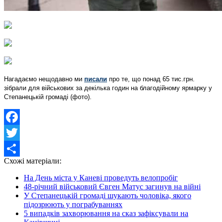
Нагадаємо нещодавно ми
писали
про те, що понад 65 тис.грн.
зібрали для військових за декілька годин на благодійному ярмарку у
Степанецькій громаді (фото).
Facebook
Twitter
Схожі матеріали:
Share
На День міста у Каневі проведуть велопробіг
48-річний військовий Євген Матус загинув на війні
У Степанецькій громаді шукають чоловіка, якого
підозрюють у пограбуваннях
5 випадків захворювання на сказ зафіксували на