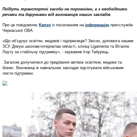
Поїдуть транспортні засоби не порожніми, а з необхідними
речами та дарунками від вихованців наших закладів
.
Про це повідомляє
Kanos
із посиланням на
інформацію
пресслужби
Черкаської ОВА.
«Що об’єднує освітян, медиків і підприємців? Звісно, допомога нашим
ЗСУ. Дякую школам-інтернатам області, клініці Ligamenta та Віталію
Лауту за стабільну підтримку», - зауважив Ігор Табурець.
Загалом долучилися до придбання автівок освітяни, медики та
бізнес. Вихованці ж навчальних закладів підготували військовим
листи підтримки.