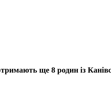
тримають ще 8 родин із Канів