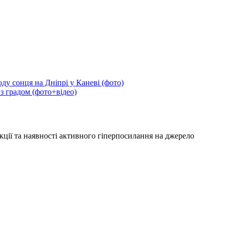
ду сонця на Дніпрі у Каневі (фото)
 з градом (фото+відео)
кції та наявності активного гіперпосилання на джерело