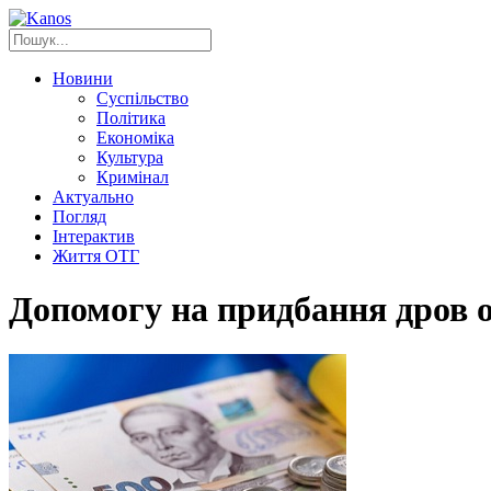
Новини
Суспільство
Політика
Економіка
Культура
Кримінал
Актуально
Погляд
Інтерактив
Життя ОТГ
Допомогу на придбання дров о