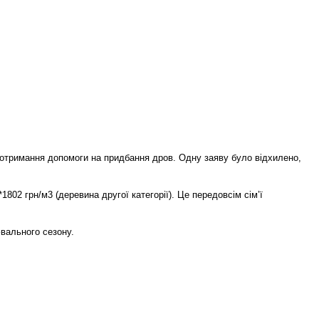
 отримання допомоги на придбання дров. Одну заяву було відхилено,
802 грн/м3 (деревина другої категорії). Це передовсім сім’ї
ювального сезону.