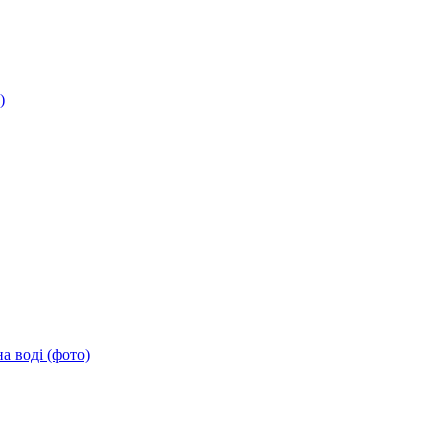
)
а воді (фото)