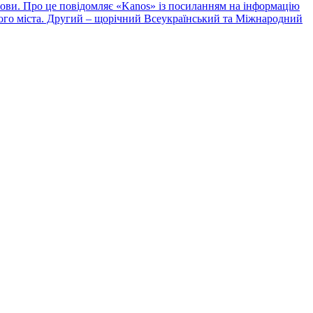
ови. Про це повідомляє «Kanos» із посиланням на інформацію
ашого міста. Другий – щорічний Всеукраїнський та Міжнародний