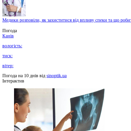
Медики розповіли, як захиститися від впливу спеки та що роби
Погода
Канів
вологість:
тиск:
вітер:
Погода на 10 днів від
sinoptik.ua
Інтерактив