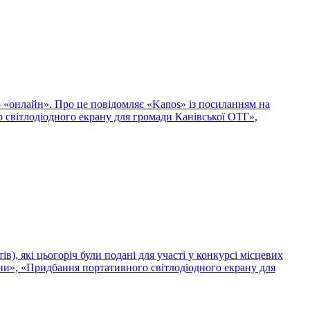
о «онлайн». Про це повідомляє «Kanos» із посиланням на
о світлодіодного екрану для громади Канівської ОТГ»,
в), які цьогоріч були подані для участі у конкурсі місцевих
рани», «Придбання портативного світлодіодного екрану для