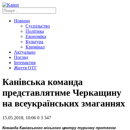
Новини
Суспільство
Політика
Економіка
Культура
Кримінал
Актуально
Погляд
Інтерактив
Життя ОТГ
Канівська команда
представлятиме Черкащину
на всеукраїнських змаганнях
15.05.2018, 10:06
0
3 347
Команда Канівського міського центру туризму протягом