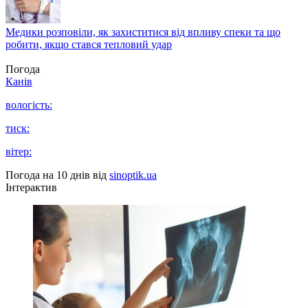
Медики розповіли, як захиститися від впливу спеки та що
робити, якщо стався тепловий удар
Погода
Канів
вологість:
тиск:
вітер:
Погода на 10 днів від
sinoptik.ua
Інтерактив