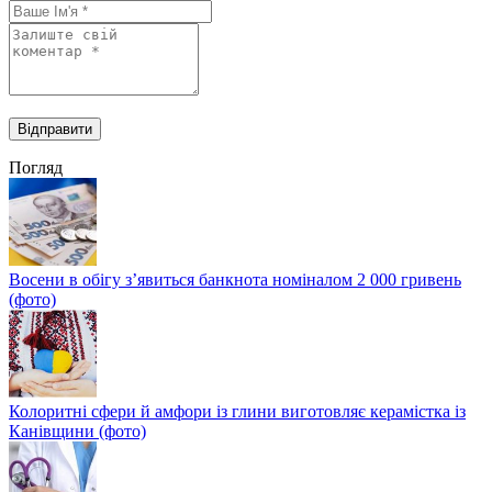
Погляд
Восени в обігу з’явиться банкнота номіналом 2 000 гривень
(фото)
Колоритні сфери й амфори із глини виготовляє керамістка із
Канівщини (фото)