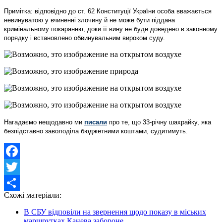
Примітка: відповідно до ст. 62 Конституції України особа вважається
невинуватою у вчиненні злочину й не може бути піддана
кримінальному покаранню, доки її вину не буде доведено в законному
порядку і встановлено обвинувальним вироком суду.
Нагадаємо нещодавно ми
писали
про те, що 33-річну шахрайку, яка
безпідставно заволоділа бюджетними коштами, судитимуть.
Facebook
Twitter
Схожі матеріали:
Share
В СБУ відповіли на звернення щодо показу в міських
маршрутках Канева забороне...