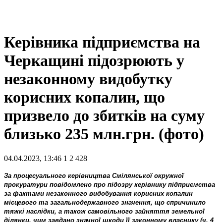
Керівника підприємства на
Черкащині підозрюють у
незаконному видобутку
корисних копалин, що
призвело до збитків на суму
близько 235 млн.грн. (фото)
04.04.2023, 13:46
1
2 428
За процесуального керівництва Смілянської окружної
прокуратури повідомлено про підозру керівнику підприємства
за фактами незаконного видобування корисних копалин
місцевого та загальнодержавного значення, що спричинило
тяжкі наслідки, а також самовільного зайняття земельної
ділянки, чим завдано значної шкоди її законному власнику (ч. 4