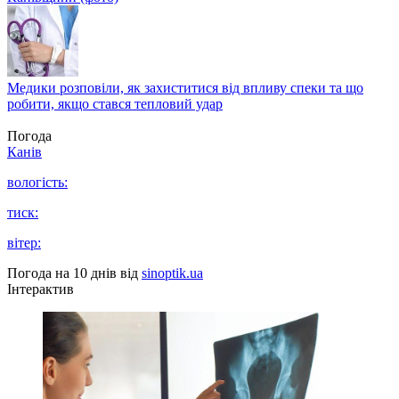
Медики розповіли, як захиститися від впливу спеки та що
робити, якщо стався тепловий удар
Погода
Канів
вологість:
тиск:
вітер:
Погода на 10 днів від
sinoptik.ua
Інтерактив