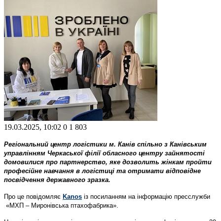
19.03.2025, 10:02
0
1 803
Регіональний центр логістики м. Канів спільно з Канівським
управлінням Черкаської філії обласного центру зайнятості
домовилися про партнерство, яке дозволить жінкам пройти
професійне навчання в логістиці та отримати відповідне
посвідчення державного зразка.
Про це повідомляє
Kanos
із посиланням на інформацію пресслужби
«МХП – Миронівська птахофабрика».