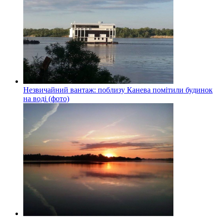
Незвичайний вантаж: поблизу Канева помітили будинок
на воді (фото)