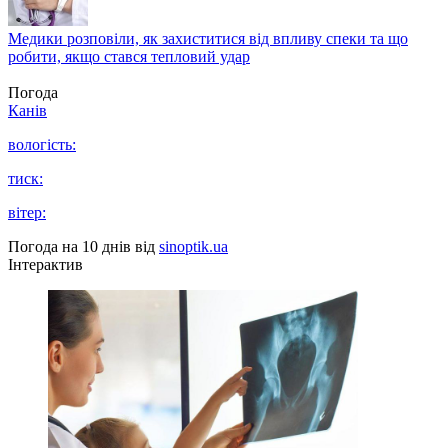
Медики розповіли, як захиститися від впливу спеки та що
робити, якщо стався тепловий удар
Погода
Канів
вологість:
тиск:
вітер:
Погода на 10 днів від
sinoptik.ua
Інтерактив