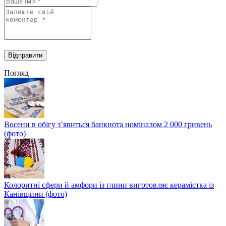
Погляд
Восени в обігу з’явиться банкнота номіналом 2 000 гривень
(фото)
Колоритні сфери й амфори із глини виготовляє керамістка із
Канівщини (фото)